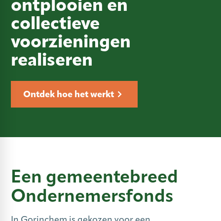
ontplooien en
collectieve
voorzieningen
realiseren
Ontdek hoe het werkt
Een gemeentebreed
Ondernemersfonds
In Gorinchem is gekozen voor een