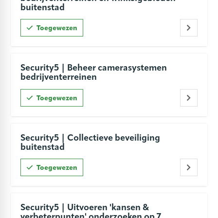
buitenstad
Toegewezen
Security5 | Beheer camerasystemen
bedrijventerreinen
Toegewezen
Security5 | Collectieve beveiliging
buitenstad
Toegewezen
Security5 | Uitvoeren 'kansen &
verbeterpunten' onderzoeken op 7