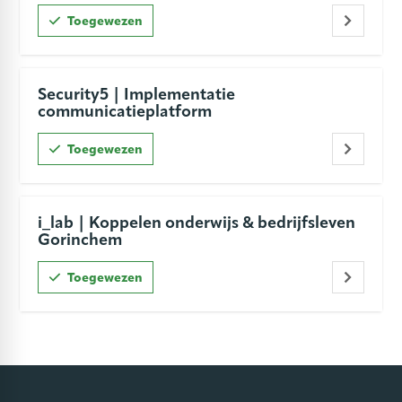
Toegewezen
Security5 | Implementatie
communicatieplatform
Toegewezen
i_lab | Koppelen onderwijs & bedrijfsleven
Gorinchem
Toegewezen