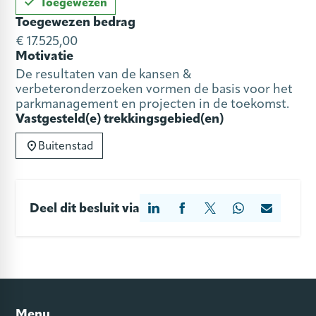
Toegewezen
Toegewezen bedrag
€ 17.525,00
Motivatie
De resultaten van de kansen &
verbeteronderzoeken vormen de basis voor het
parkmanagement en projecten in de toekomst.
Vastgesteld(e) trekkingsgebied(en)
Buitenstad
Deel dit besluit via
Menu