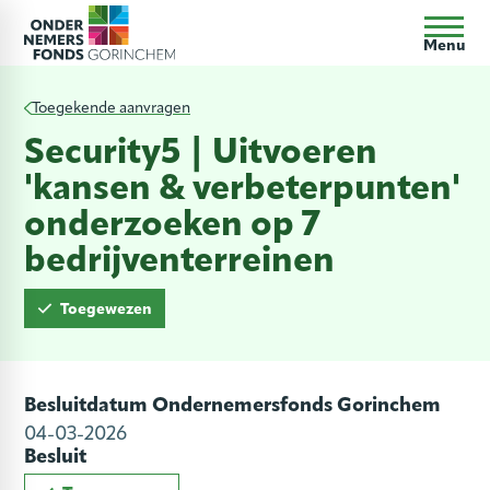
Menu
Toegekende aanvragen
Security5 | Uitvoeren
'kansen & verbeterpunten'
onderzoeken op 7
bedrijventerreinen
Toegewezen
Besluitdatum Ondernemersfonds Gorinchem
04-03-2026
Besluit