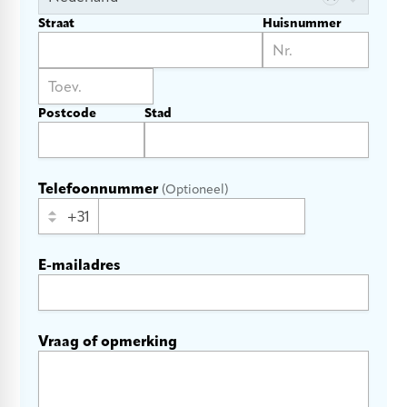
Straat
Huisnummer
specialProtectedFaxNumber
Postcode
Stad
emailForCompanyContact
Telefoonnummer
Optioneel
+31
E-mailadres
Vraag of opmerking