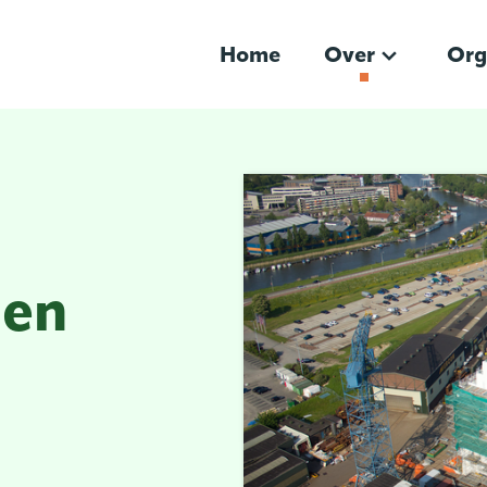
Home
Over
Org
men