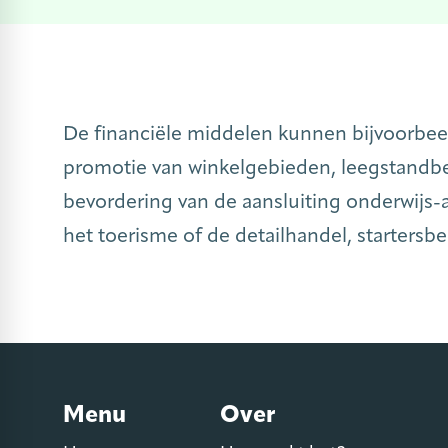
De financiële middelen kunnen bijvoorbe
promotie van winkelgebieden, leegstandbes
bevordering van de aansluiting onderwijs-
het toerisme of de detailhandel, startersb
Menu
Over