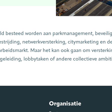
eld besteed worden aan parkmanagement, beveilig
trijding, netwerkversterking, citymarketing en d
arbeidsmarkt. Maar het kan ook gaan om versterki
egeleiding, lobbytaken of andere collectieve ambit
Organisatie