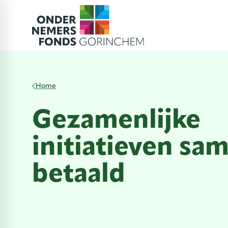
Home
Gezamenlijke
initiatieven sa
betaald