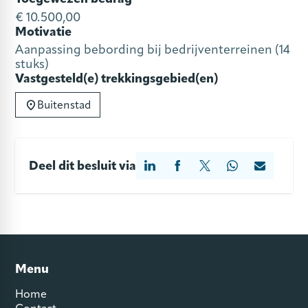
€ 10.500,00
Motivatie
Aanpassing bebording bij bedrijventerreinen (14
stuks)
Vastgesteld(e) trekkingsgebied(en)
Buitenstad
Deel dit besluit via
Menu
Home