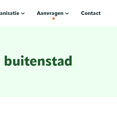
anisatie
Aanvragen
Contact
g buitenstad