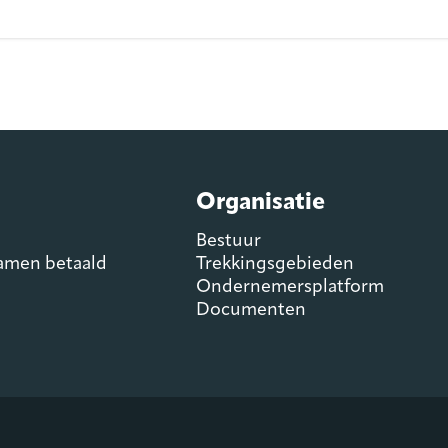
Organisatie
Bestuur
samen betaald
Trekkingsgebieden
Ondernemersplatform
Documenten