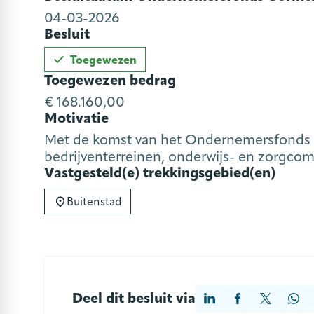
04-03-2026
Besluit
Toegewezen
Toegewezen bedrag
€ 168.160,00
Motivatie
Met de komst van het Ondernemersfonds ko
bedrijventerreinen, onderwijs- en zorgco
Vastgesteld(e) trekkingsgebied(en)
Buitenstad
Deel dit besluit via