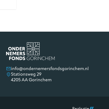
info@ondernemersfondsgorinchem.nl
Stationsweg 29
4205 AA Gorinchem
Realisatie