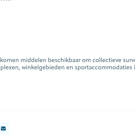
men middelen beschikbaar om collectieve surveil
mplexen, winkelgebieden en sportaccommodaties i