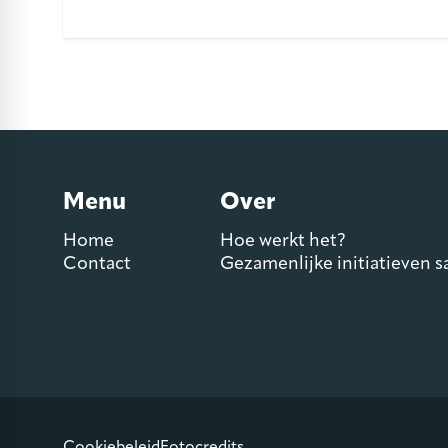
Menu
Over
Home
Hoe werkt het?
Contact
Gezamenlijke initiatieven 
Cookiebeleid
Fotocredits