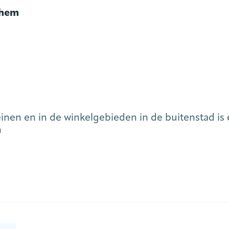
chem
nen en in de winkelgebieden in de buitenstad is 
n