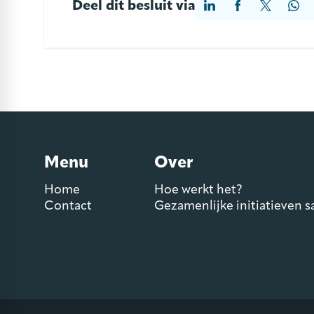
Deel dit besluit via
Menu
Over
Home
Hoe werkt het?
Contact
Gezamenlijke initiatieven 