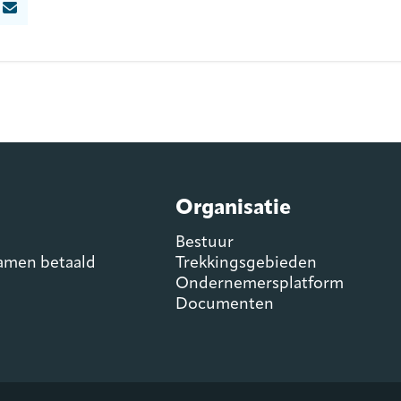
Organisatie
Bestuur
samen betaald
Trekkingsgebieden
Ondernemersplatform
Documenten