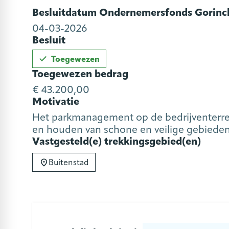
Besluitdatum Ondernemersfonds Gorin
04-03-2026
Besluit
Toegewezen
Toegewezen bedrag
€ 43.200,00
Motivatie
Het parkmanagement op de bedrijventerrei
en houden van schone en veilige gebiede
Vastgesteld(e) trekkingsgebied(en)
Buitenstad