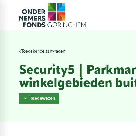
Toegekende aanvragen
Security5 | Parkma
winkelgebieden bui
Toegewezen