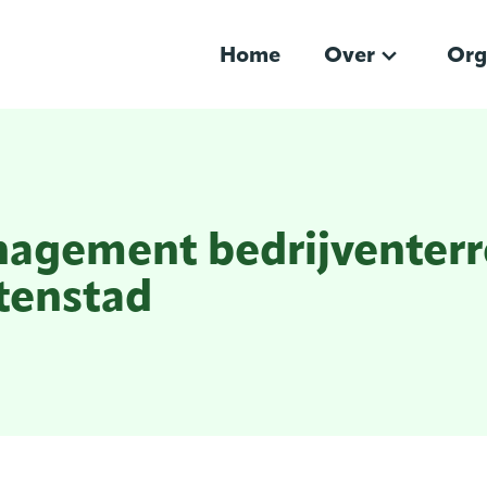
Home
Over
Org
nagement bedrijventerr
tenstad