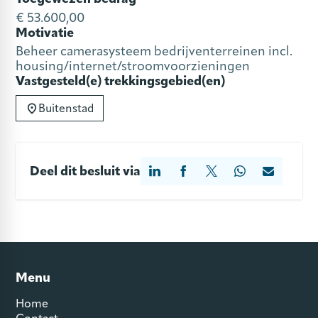
€ 53.600,00
Motivatie
Beheer camerasysteem bedrijventerreinen incl.
housing/internet/stroomvoorzieningen
Vastgesteld(e) trekkingsgebied(en)
Buitenstad
Deel dit besluit via
Menu
Home